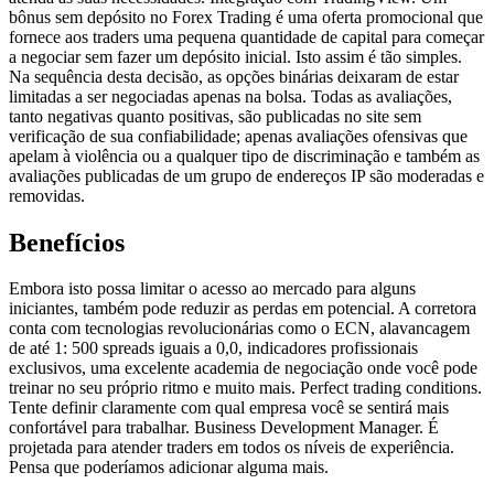
bônus sem depósito no Forex Trading é uma oferta promocional que
fornece aos traders uma pequena quantidade de capital para começar
a negociar sem fazer um depósito inicial. Isto assim é tão simples.
Na sequência desta decisão, as opções binárias deixaram de estar
limitadas a ser negociadas apenas na bolsa. Todas as avaliações,
tanto negativas quanto positivas, são publicadas no site sem
verificação de sua confiabilidade; apenas avaliações ofensivas que
apelam à violência ou a qualquer tipo de discriminação e também as
avaliações publicadas de um grupo de endereços IP são moderadas e
removidas.
Benefícios
Embora isto possa limitar o acesso ao mercado para alguns
iniciantes, também pode reduzir as perdas em potencial. A corretora
conta com tecnologias revolucionárias como o ECN, alavancagem
de até 1: 500 spreads iguais a 0,0, indicadores profissionais
exclusivos, uma excelente academia de negociação onde você pode
treinar no seu próprio ritmo e muito mais. Perfect trading conditions.
Tente definir claramente com qual empresa você se sentirá mais
confortável para trabalhar. Business Development Manager. É
projetada para atender traders em todos os níveis de experiência.
Pensa que poderíamos adicionar alguma mais.