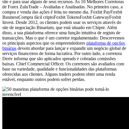
site e para usar alguns de seus recursos. As 10 Melhores Corretoras
de Forex ZuluTrade – Avaliadas e Analisadas. No primeiro caso, a
compra e venda das ações é feita no mesmo dia. Foxbit PayFoxbit
BusinessCompra fácil criptoFoxbit TokensFoxbit GatewayFoxbit
Invest. Desde 2012, os clientes podem usar os serviços através do
site de negociação Binarium, que está situado em Chipre. Além
disso, a sua plataforma oferece uma função intuitiva de registo de
transacções. Mas o que é um corretor regulamentado. Descrevemos
os principais aspectos que os empreendedores
plataforma de opções
binárias
devem abordar para lançar e expandir um negócio global de
serviços financeiros de forma lucrativa. Por outro lado, a corretora
Deriv informa que são aplicados spreads e cobradas comissões
baixas. Chief Commercial Officer. Os corretores são avaliados com
base na variedade, qualidade e funcionalidades das plataformas
oferecidas aos clientes. Alguns traders podem obter uma renda
estável, enquanto outros podem sofrer perdas.