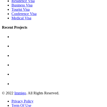
Residence Visa
Business Visa
Tourist Visa
Conference Visa
Medical Visa
Recent Projects
© 2022
Immigo
. All Rights Reserved.
Privacy Policy
Term Of Use