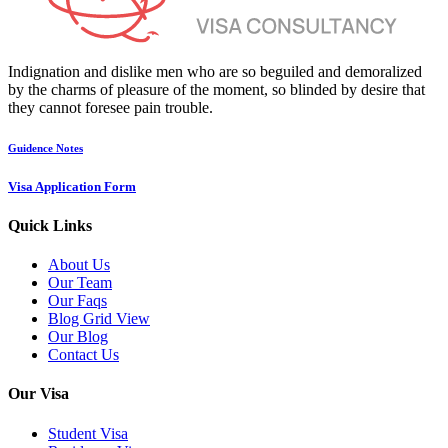
Indignation and dislike men who are so beguiled and demoralized
by the charms of pleasure of the moment, so blinded by desire that
they cannot foresee pain trouble.
Guidence Notes
Visa Application Form
Quick Links
About Us
Our Team
Our Faqs
Blog Grid View
Our Blog
Contact Us
Our Visa
Student Visa