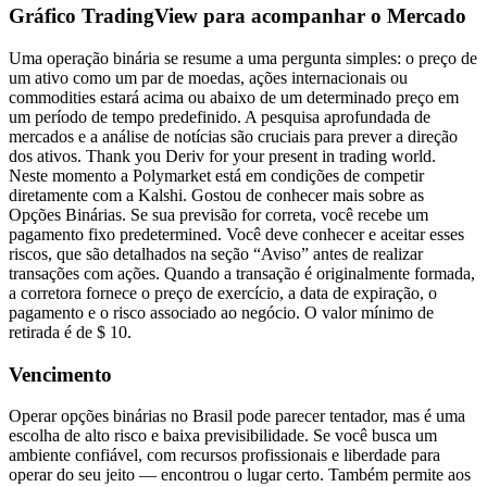
Gráfico TradingView para acompanhar o Mercado
Uma operação binária se resume a uma pergunta simples: o preço de
um ativo como um par de moedas, ações internacionais ou
commodities estará acima ou abaixo de um determinado preço em
um período de tempo predefinido. A pesquisa aprofundada de
mercados e a análise de notícias são cruciais para prever a direção
dos ativos. Thank you Deriv for your present in trading world.
Neste momento a Polymarket está em condições de competir
diretamente com a Kalshi. Gostou de conhecer mais sobre as
Opções Binárias. Se sua previsão for correta, você recebe um
pagamento fixo predetermined. Você deve conhecer e aceitar esses
riscos, que são detalhados na seção “Aviso” antes de realizar
transações com ações. Quando a transação é originalmente formada,
a corretora fornece o preço de exercício, a data de expiração, o
pagamento e o risco associado ao negócio. O valor mínimo de
retirada é de $ 10.
Vencimento
Operar opções binárias no Brasil pode parecer tentador, mas é uma
escolha de alto risco e baixa previsibilidade. Se você busca um
ambiente confiável, com recursos profissionais e liberdade para
operar do seu jeito — encontrou o lugar certo. Também permite aos