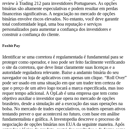
review à Trading 212 para investidores Portugueses. As opções
binárias são altamente especulativas e podem resultar em perdas
financeiras significativas. A negociação no mercado de opções
binárias envolve riscos elevados. No entanto, você deve garantir
total conformidade legal, uma boa reputação e serviços
personalizados para aumentar a confiança dos investidores e
construir a confiança do cliente.
Foxbit Pay
Identificar se uma corretora é regulamentada é fundamental para se
proteger como operador, e isso pode ser feito facilmente verificando
o site da corretora, que deve listar claramente suas licenças e a
autoridade reguladora relevante. Baixe a andamio binária do seu
navegador ou loja de aplicativos com apenas um clique. “Roll Over”
pode ser usado em uma situação em que um trader tem certeza de
que o preço de um ativo logo tocará a marca especificada, mas isso
requer tempo adicional. A OpLab é uma empresa que tem como
objetivo auxiliar o investidor que opera no mercado de opções
brasileiro, desde a simulação até a execução das suas operações na
bolsa. No mercado de trades especulativos, os traders operam ativos
tentando prever o que acontecerá no futuro, com base em análise
fundamentalista e gráfica. A Investopedia descreve o processo de
negociação de opções binárias nos EUA da seguinte maneira. Após