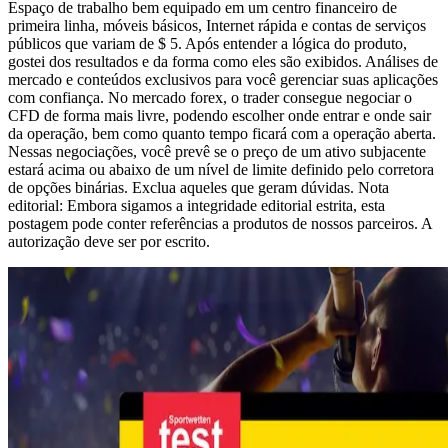
Espaço de trabalho bem equipado em um centro financeiro de
primeira linha, móveis básicos, Internet rápida e contas de serviços
públicos que variam de $ 5. Após entender a lógica do produto,
gostei dos resultados e da forma como eles são exibidos. Análises de
mercado e conteúdos exclusivos para você gerenciar suas aplicações
com confiança. No mercado forex, o trader consegue negociar o
CFD de forma mais livre, podendo escolher onde entrar e onde sair
da operação, bem como quanto tempo ficará com a operação aberta.
Nessas negociações, você prevê se o preço de um ativo subjacente
estará acima ou abaixo de um nível de limite definido pelo corretora
de opções binárias. Exclua aqueles que geram dúvidas. Nota
editorial: Embora sigamos a integridade editorial estrita, esta
postagem pode conter referências a produtos de nossos parceiros. A
autorização deve ser por escrito.