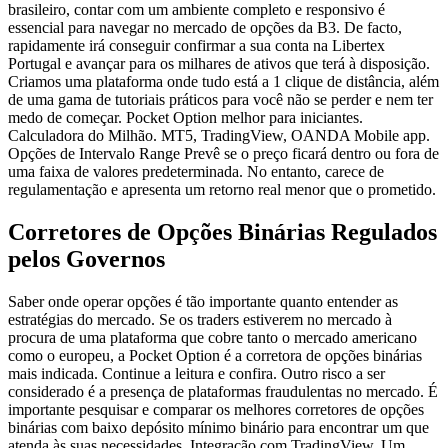
brasileiro, contar com um ambiente completo e responsivo é
essencial para navegar no mercado de opções da B3. De facto,
rapidamente irá conseguir confirmar a sua conta na Libertex
Portugal e avançar para os milhares de ativos que terá à disposição.
Criamos uma plataforma onde tudo está a 1 clique de distância, além
de uma gama de tutoriais práticos para você não se perder e nem ter
medo de começar. Pocket Option melhor para iniciantes.
Calculadora do Milhão. MT5, TradingView, OANDA Mobile app.
Opções de Intervalo Range Prevê se o preço ficará dentro ou fora de
uma faixa de valores predeterminada. No entanto, carece de
regulamentação e apresenta um retorno real menor que o prometido.
Corretores de Opções Binárias Regulados
pelos Governos
Saber onde operar opções é tão importante quanto entender as
estratégias do mercado. Se os traders estiverem no mercado à
procura de uma plataforma que cobre tanto o mercado americano
como o europeu, a Pocket Option é a corretora de opções binárias
mais indicada. Continue a leitura e confira. Outro risco a ser
considerado é a presença de plataformas fraudulentas no mercado. É
importante pesquisar e comparar os melhores corretores de opções
binárias com baixo depósito mínimo binário para encontrar um que
atenda às suas necessidades. Integração com TradingView. Um