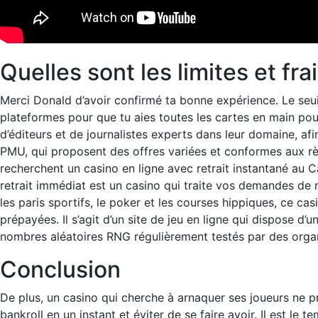
Quelles sont les limites et fra
Merci Donald d’avoir confirmé ta bonne expérience. Le seuil 
plateformes pour que tu aies toutes les cartes en main pour
d’éditeurs et de journalistes experts dans leur domaine, afi
PMU, qui proposent des offres variées et conformes aux règ
recherchent un casino en ligne avec retrait instantané au
retrait immédiat est un casino qui traite vos demandes de 
les paris sportifs, le poker et les courses hippiques, ce c
prépayées. Il s’agit d’un site de jeu en ligne qui dispose d
nombres aléatoires RNG régulièrement testés par des org
Conclusion
De plus, un casino qui cherche à arnaquer ses joueurs ne prop
bankroll en un instant et éviter de se faire avoir. Il est 