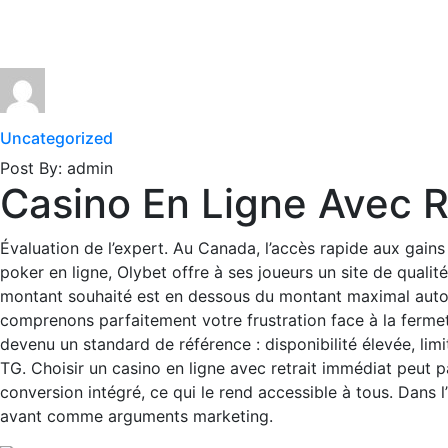
Uncategorized
Post By: admin
Casino En Ligne Avec R
Évaluation de l’expert. Au Canada, l’accès rapide aux gains 
poker en ligne, Olybet offre à ses joueurs un site de qualit
montant souhaité est en dessous du montant maximal autor
comprenons parfaitement votre frustration face à la ferm
devenu un standard de référence : disponibilité élevée, li
TG. Choisir un casino en ligne avec retrait immédiat peut p
conversion intégré, ce qui le rend accessible à tous. Dans l
avant comme arguments marketing.