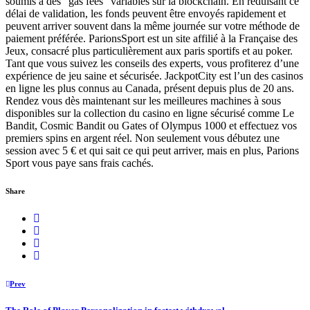
soumis à des “gas fees” variables sur la blockchain. En réduisant ce
délai de validation, les fonds peuvent être envoyés rapidement et
peuvent arriver souvent dans la même journée sur votre méthode de
paiement préférée. ParionsSport est un site affilié à la Française des
Jeux, consacré plus particulièrement aux paris sportifs et au poker.
Tant que vous suivez les conseils des experts, vous profiterez d’une
expérience de jeu saine et sécurisée. JackpotCity est l’un des casinos
en ligne les plus connus au Canada, présent depuis plus de 20 ans.
Rendez vous dès maintenant sur les meilleures machines à sous
disponibles sur la collection du casino en ligne sécurisé comme Le
Bandit, Cosmic Bandit ou Gates of Olympus 1000 et effectuez vos
premiers spins en argent réel. Non seulement vous débutez une
session avec 5 € et qui sait ce qui peut arriver, mais en plus, Parions
Sport vous paye sans frais cachés.
Share
Prev