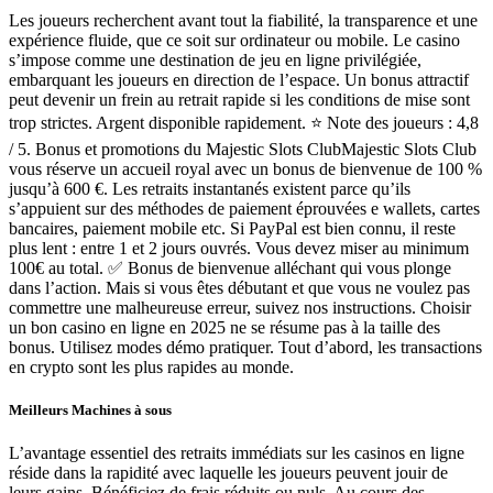
Les joueurs recherchent avant tout la fiabilité, la transparence et une
expérience fluide, que ce soit sur ordinateur ou mobile. Le casino
s’impose comme une destination de jeu en ligne privilégiée,
embarquant les joueurs en direction de l’espace. Un bonus attractif
peut devenir un frein au retrait rapide si les conditions de mise sont
trop strictes. Argent disponible rapidement. ⭐ Note des joueurs : 4,8
/ 5. Bonus et promotions du Majestic Slots ClubMajestic Slots Club
vous réserve un accueil royal avec un bonus de bienvenue de 100 %
jusqu’à 600 €. Les retraits instantanés existent parce qu’ils
s’appuient sur des méthodes de paiement éprouvées e wallets, cartes
bancaires, paiement mobile etc. Si PayPal est bien connu, il reste
plus lent : entre 1 et 2 jours ouvrés. Vous devez miser au minimum
100€ au total. ✅ Bonus de bienvenue alléchant qui vous plonge
dans l’action. Mais si vous êtes débutant et que vous ne voulez pas
commettre une malheureuse erreur, suivez nos instructions. Choisir
un bon casino en ligne en 2025 ne se résume pas à la taille des
bonus. Utilisez modes démo pratiquer. Tout d’abord, les transactions
en crypto sont les plus rapides au monde.
Meilleurs Machines à sous
L’avantage essentiel des retraits immédiats sur les casinos en ligne
réside dans la rapidité avec laquelle les joueurs peuvent jouir de
leurs gains. Bénéficiez de frais réduits ou nuls. Au cours des