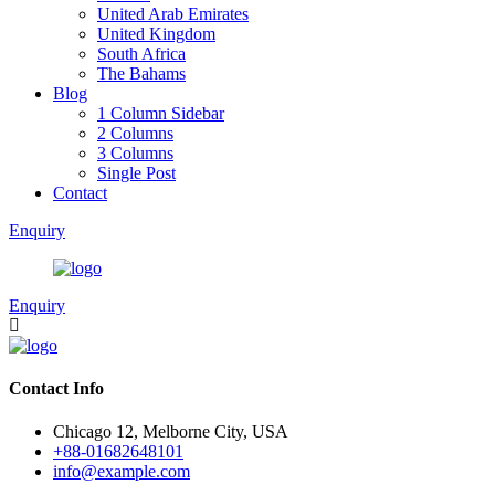
United Arab Emirates
United Kingdom
South Africa
The Bahams
Blog
1 Column Sidebar
2 Columns
3 Columns
Single Post
Contact
Enquiry
Enquiry
Contact Info
Chicago 12, Melborne City, USA
+88-01682648101
info@example.com