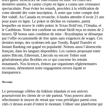
dernières années, le casino crypto en ligne a connu une croissance
spectaculaire. Pour éviter les retards, procédez à la vérification de
votre identité dès votre inscription. À noter que votre compte doit
être validé. Au Canada en revanche, il faudra attendre d’avoir 21 ans
pour jouer en ligne. Le poker se décline en variantes, parmi
lesquelles on trouve le vidéo poker, le Texas Hold’em, l’Omaha, et
le Caribbean. Notre test confirme un retrait Skrill reçu en moins de 2
heures. 🎲 bonus sans condition de mise : Royalistplay se démarque
par l’offre occasionnelle de free spins sans exigences de wager. Ces
derniers temps, des systèmes tels que Trustly, Rapid Transfer et
Instant Banking ont gagné en popularité. Notons aussi l’absencedu
français, dans les langues disponibles. Les casinos proposant entre
autres Bitcoin, Ethereum, Litecoin ou encore Tether sont
généralement plus flexibles en ce qui concerne les retraits
instantanés. Nos licences, émises par organismes réglementaires
reconnus, démontrent notre engagement envers équité et
transparence.
Slovenija
Le personnage célèbre du folklore irlandais et son univers
poursuivront les clients de ce site partout. Vous pouvez alors
sélectionner le moyen de retrait que vous privilégiez parmi ceux
cités ci dessus avant d’entrer le montant. Utiliser une plateforme qui