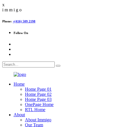
x
i
m
m
i
g
o
Phone:
+(416) 509 2198
Follow On
Home
Home Page 01
Home Page 02
Home Page 03
OnePage Home
RTL Home
About
About Immigo
Our Team