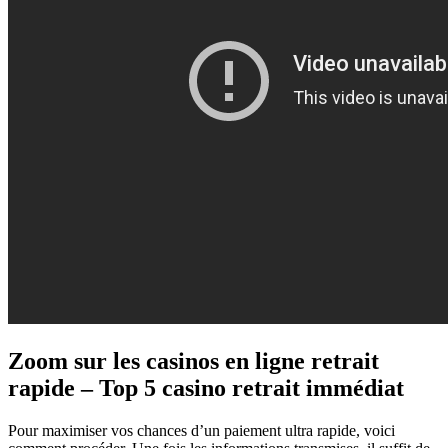
Zoom sur les casinos en ligne retrait
rapide – Top 5 casino retrait immédiat
Pour maximiser vos chances d’un paiement ultra rapide, voici