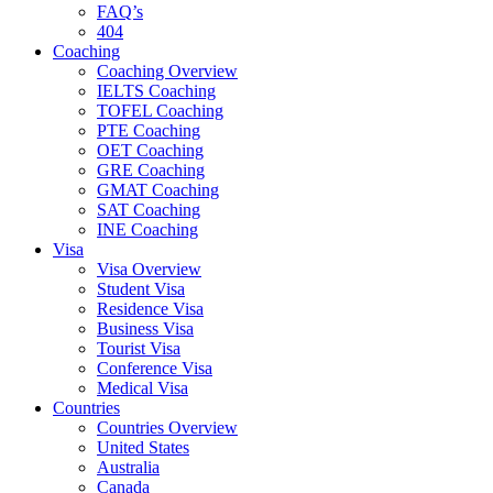
FAQ’s
404
Coaching
Coaching Overview
IELTS Coaching
TOFEL Coaching
PTE Coaching
OET Coaching
GRE Coaching
GMAT Coaching
SAT Coaching
INE Coaching
Visa
Visa Overview
Student Visa
Residence Visa
Business Visa
Tourist Visa
Conference Visa
Medical Visa
Countries
Countries Overview
United States
Australia
Canada