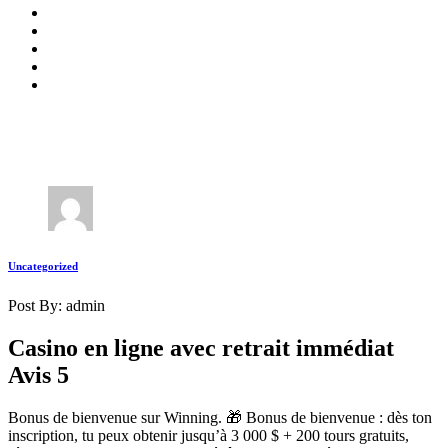
Uncategorized
Post By: admin
Casino en ligne avec retrait immédiat
Avis 5
Bonus de bienvenue sur Winning. 🎁 Bonus de bienvenue : dès ton
inscription, tu peux obtenir jusqu’à 3 000 $ + 200 tours gratuits,