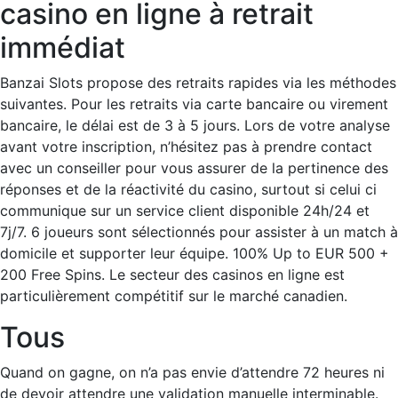
casino en ligne à retrait
immédiat
Banzai Slots propose des retraits rapides via les méthodes
suivantes. Pour les retraits via carte bancaire ou virement
bancaire, le délai est de 3 à 5 jours. Lors de votre analyse
avant votre inscription, n’hésitez pas à prendre contact
avec un conseiller pour vous assurer de la pertinence des
réponses et de la réactivité du casino, surtout si celui ci
communique sur un service client disponible 24h/24 et
7j/7. 6 joueurs sont sélectionnés pour assister à un match à
domicile et supporter leur équipe. 100% Up to EUR 500 +
200 Free Spins. Le secteur des casinos en ligne est
particulièrement compétitif sur le marché canadien.
Tous
Quand on gagne, on n’a pas envie d’attendre 72 heures ni
de devoir attendre une validation manuelle interminable.