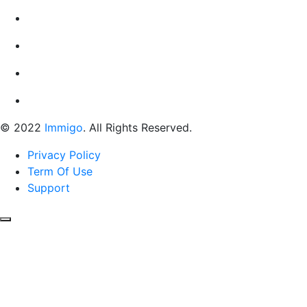
© 2022
Immigo
. All Rights Reserved.
Privacy Policy
Term Of Use
Support