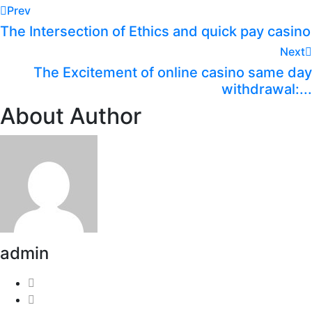
Prev
The Intersection of Ethics and quick pay casino
Next
The Excitement of online casino same day
withdrawal:...
About Author
admin