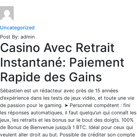
Uncategorized
Post By: admin
Casino Avec Retrait
Instantané: Paiement
Rapide des Gains
Sébastien est un rédacteur avec près de 15 années
d’expérience dans les tests de jeux vidéo, et toute une vie
de passion pour le gaming. ➤ Personnel compétent : fini
les réponses automatiques, il faut quelqu’un qui connaît les
jeux, les retraits et les bonus sur le bout des doigts. 100%
de Bonus de Bienvenue jusqu’à 1 BTC. Idéal pour ceux qui
veulent aller droit au but. Possible de créditer son compte