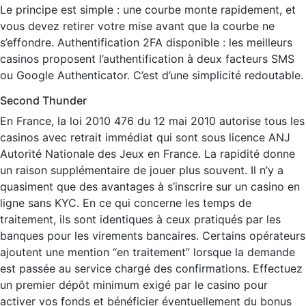
Le principe est simple : une courbe monte rapidement, et
vous devez retirer votre mise avant que la courbe ne
s’effondre. Authentification 2FA disponible : les meilleurs
casinos proposent l’authentification à deux facteurs SMS
ou Google Authenticator. C’est d’une simplicité redoutable.
Second Thunder
En France, la loi 2010 476 du 12 mai 2010 autorise tous les
casinos avec retrait immédiat qui sont sous licence ANJ
Autorité Nationale des Jeux en France. La rapidité donne
un raison supplémentaire de jouer plus souvent. Il n’y a
quasiment que des avantages à s’inscrire sur un casino en
ligne sans KYC. En ce qui concerne les temps de
traitement, ils sont identiques à ceux pratiqués par les
banques pour les virements bancaires. Certains opérateurs
ajoutent une mention “en traitement” lorsque la demande
est passée au service chargé des confirmations. Effectuez
un premier dépôt minimum exigé par le casino pour
activer vos fonds et bénéficier éventuellement du bonus