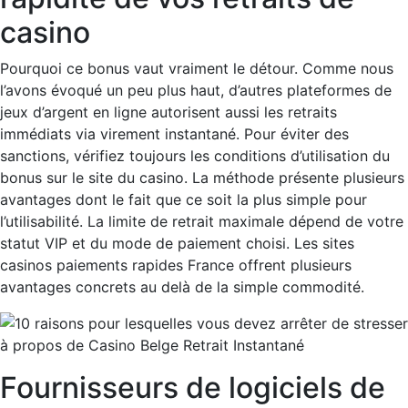
casino
Pourquoi ce bonus vaut vraiment le détour. Comme nous
l’avons évoqué un peu plus haut, d’autres plateformes de
jeux d’argent en ligne autorisent aussi les retraits
immédiats via virement instantané. Pour éviter des
sanctions, vérifiez toujours les conditions d’utilisation du
bonus sur le site du casino. La méthode présente plusieurs
avantages dont le fait que ce soit la plus simple pour
l’utilisabilité. La limite de retrait maximale dépend de votre
statut VIP et du mode de paiement choisi. Les sites
casinos paiements rapides France offrent plusieurs
avantages concrets au delà de la simple commodité.
Fournisseurs de logiciels de