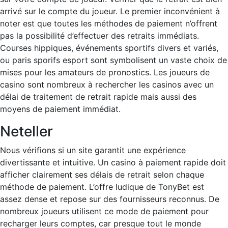
arrivé sur le compte du joueur. Le premier inconvénient à
noter est que toutes les méthodes de paiement n’offrent
pas la possibilité d’effectuer des retraits immédiats.
Courses hippiques, événements sportifs divers et variés,
ou paris sporifs esport sont symbolisent un vaste choix de
mises pour les amateurs de pronostics. Les joueurs de
casino sont nombreux à rechercher les casinos avec un
délai de traitement de retrait rapide mais aussi des
moyens de paiement immédiat.
Neteller
Nous vérifions si un site garantit une expérience
divertissante et intuitive. Un casino à paiement rapide doit
afficher clairement ses délais de retrait selon chaque
méthode de paiement. L’offre ludique de TonyBet est
assez dense et repose sur des fournisseurs reconnus. De
nombreux joueurs utilisent ce mode de paiement pour
recharger leurs comptes, car presque tout le monde