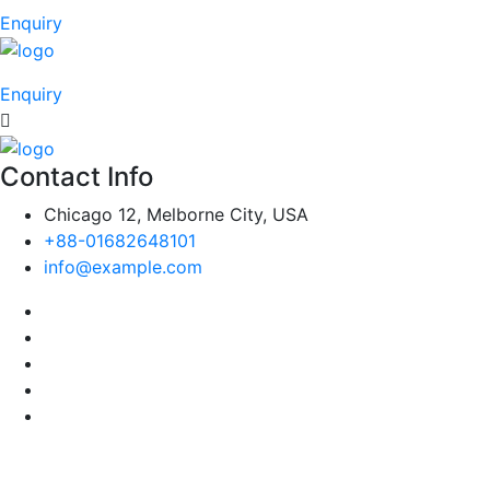
Enquiry
Enquiry
Contact Info
Chicago 12, Melborne City, USA
+88-01682648101
info@example.com