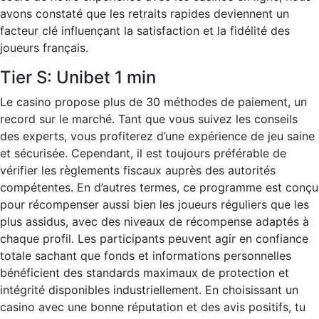
avons constaté que les retraits rapides deviennent un
facteur clé influençant la satisfaction et la fidélité des
joueurs français.
Tier S: Unibet 1 min
Le casino propose plus de 30 méthodes de paiement, un
record sur le marché. Tant que vous suivez les conseils
des experts, vous profiterez d’une expérience de jeu saine
et sécurisée. Cependant, il est toujours préférable de
vérifier les règlements fiscaux auprès des autorités
compétentes. En d’autres termes, ce programme est conçu
pour récompenser aussi bien les joueurs réguliers que les
plus assidus, avec des niveaux de récompense adaptés à
chaque profil. Les participants peuvent agir en confiance
totale sachant que fonds et informations personnelles
bénéficient des standards maximaux de protection et
intégrité disponibles industriellement. En choisissant un
casino avec une bonne réputation et des avis positifs, tu