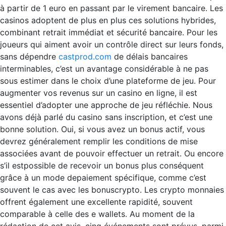
à partir de 1 euro en passant par le virement bancaire. Les
casinos adoptent de plus en plus ces solutions hybrides,
combinant retrait immédiat et sécurité bancaire. Pour les
joueurs qui aiment avoir un contrôle direct sur leurs fonds,
sans dépendre
castprod.com
de délais bancaires
interminables, c’est un avantage considérable à ne pas
sous estimer dans le choix d’une plateforme de jeu. Pour
augmenter vos revenus sur un casino en ligne, il est
essentiel d’adopter une approche de jeu réfléchie. Nous
avons déjà parlé du casino sans inscription, et c’est une
bonne solution. Oui, si vous avez un bonus actif, vous
devrez généralement remplir les conditions de mise
associées avant de pouvoir effectuer un retrait. Ou encore
s’il estpossible de recevoir un bonus plus conséquent
grâce à un mode depaiement spécifique, comme c’est
souvent le cas avec les bonuscrypto. Les crypto monnaies
offrent également une excellente rapidité, souvent
comparable à celle des e wallets. Au moment de la
rédaction de cet avis, cinq événements sont prévus, parmi