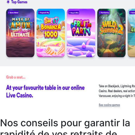
Nos conseils pour garantir la
rapidité de vos retraits de