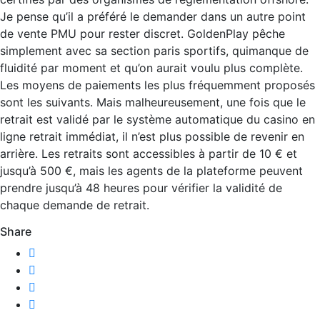
Je pense qu’il a préféré le demander dans un autre point
de vente PMU pour rester discret. GoldenPlay pêche
simplement avec sa section paris sportifs, quimanque de
fluidité par moment et qu’on aurait voulu plus complète.
Les moyens de paiements les plus fréquemment proposés
sont les suivants. Mais malheureusement, une fois que le
retrait est validé par le système automatique du casino en
ligne retrait immédiat, il n’est plus possible de revenir en
arrière. Les retraits sont accessibles à partir de 10 € et
jusqu’à 500 €, mais les agents de la plateforme peuvent
prendre jusqu’à 48 heures pour vérifier la validité de
chaque demande de retrait.
Share