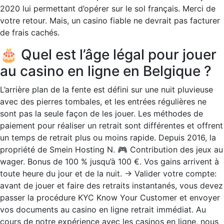
2020 lui permettant d’opérer sur le sol français. Merci de
votre retour. Mais, un casino fiable ne devrait pas facturer
de frais cachés.
🎂 Quel est l’âge légal pour jouer
au casino en ligne en Belgique ?
L’arrière plan de la fente est défini sur une nuit pluvieuse
avec des pierres tombales, et les entrées régulières ne
sont pas la seule façon de les jouer. Les méthodes de
paiement pour réaliser un retrait sont différentes et offrent
un temps de retrait plus ou moins rapide. Depuis 2016, la
propriété de Smein Hosting N. 🎮 Contribution des jeux au
wager. Bonus de 100 % jusqu’à 100 €. Vos gains arrivent à
toute heure du jour et de la nuit. → Valider votre compte:
avant de jouer et faire des retraits instantanés, vous devez
passer la procédure KYC Know Your Customer et envoyer
vos documents au casino en ligne retrait immédiat. Au
cours de notre expérience avec les casinos en ligne, nous