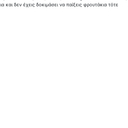
ια και δεν έχεις δοκιμάσει να παίξεις φρουτάκια τότε