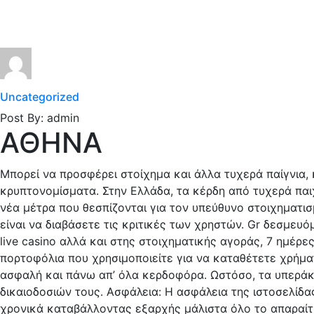
Uncategorized
Post By: admin
ΑΘΗΝΑ
Μπορεί να προσφέρει στοίχημα και άλλα τυχερά παίγνια, 
κρυπτονομίσματα. Στην Ελλάδα, τα κέρδη από τυχερά παιχ
νέα μέτρα που θεσπίζονται για τον υπεύθυνο στοιχηματισ
είναι να διαβάσετε τις κριτικές των χρηστών. Gr δεσμευό
live casino αλλά και στης στοιχηματικής αγοράς, 7 ημέρε
πορτοφόλια που χρησιμοποιείτε για να καταθέτετε χρήματ
ασφαλή και πάνω απ’ όλα κερδοφόρα. Ωστόσο, τα υπεράκτ
δικαιοδοσιών τους. Ασφάλεια: Η ασφάλεια της ιστοσελί
χρονικά καταβάλλοντας εξαρχής μάλιστα όλο το απαραίτη