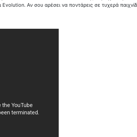
Evolution. Αν σου αρέσει να ποντάρεις σε τυχερά παιχνίδ