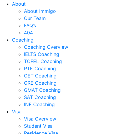
About
About Immigo
Our Team
FAQ’s
404
Coaching
Coaching Overview
IELTS Coaching
TOFEL Coaching
PTE Coaching
OET Coaching
GRE Coaching
GMAT Coaching
SAT Coaching
INE Coaching
Visa
Visa Overview
Student Visa
Residence Visa