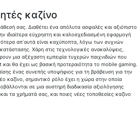
ητές καζίνο
τάθεσή σας. Διαθέτει ένα απόλυτα ασφαλές και αξιόπιστο
α την ιδιαίτερα εύχρηστη και καλοσχεδιασμένη εφαρμογή
ισσότερα απ΄αυτά είναι καχύποπτα, λόγω των συχνών
ς κατάστασης. Χάρη στις τεχνολογικές ανακαλύψεις,
ρουν μια αξέχαστη εμπειρία τυχερών παιχνιδιών που
t και θα έχει ως βασική προτεραιότητα το mobile gaming.
επίσης ένας συνεπής υποψήφιος για τη βράβευση για την
ο καζίνο, σημαντικό ρόλο έχει η χώρα στην οποία
ποβάλλονται σε μια αυστηρή διαδικασία αξιολόγησης
και τα χρήματά σας, και ποιες νέες τοποθεσίες καζίνο