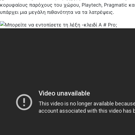
κορυφαίους παρόχους του χώρου, Playtech, Pragmatic και 
υπάρχει μια μεγάλη πιθανότητα να τα λατρέψεις.