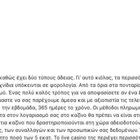
καθώς έχει δύο τύπους άδειας. Γι’ αυτό κιόλας, τα περισ
νίδια υπόκεινται σε φορολογία. Από τα όρια στα πονταρί
μό. Ένας πολύ καλός τρόπος για να αποφασίσετε αν ένα δ
μαστε να σας παρέχουμε άμεσα και με αξιοπιστία τις τελε
ς την εβδομάδα, 365 ημέρες το χρόνο. Οι μέθοδοι πληρωμή
α στον λογαριασμό σας στο καζίνο θα πρέπει να είναι στο
ια καζίνο που δραστηριοποιούνται στη χώρα αδειοδοτούντ
δας, των συναλλαγών και των προσωπικών σας δεδομένων
το ποσό των 5 εκατ. Το live casino της περιέχει περισ