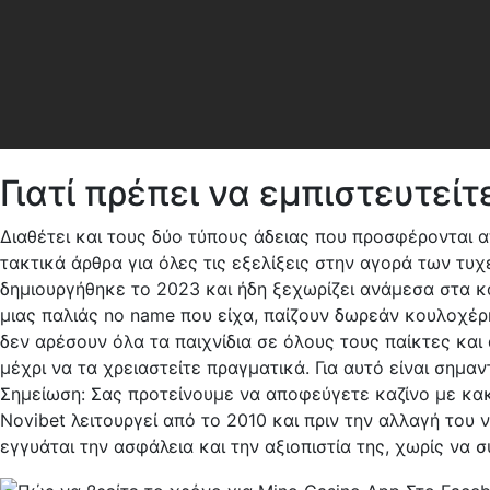
Γιατί πρέπει να εμπιστευτεί
Διαθέτει και τους δύο τύπους άδειας που προσφέρονται απ
τακτικά άρθρα για όλες τις εξελίξεις στην αγορά των τ
δημιουργήθηκε το 2023 και ήδη ξεχωρίζει ανάμεσα στα κα
μιας παλιάς no name που είχα, παίζουν δωρεάν κουλοχέρη
δεν αρέσουν όλα τα παιχνίδια σε όλους τους παίκτες και 
μέχρι να τα χρειαστείτε πραγματικά. Για αυτό είναι σημαν
Σημείωση: Σας προτείνουμε να αποφεύγετε καζίνο με κακ
Novibet λειτουργεί από το 2010 και πριν την αλλαγή του 
εγγυάται την ασφάλεια και την αξιοπιστία της, χωρίς να 