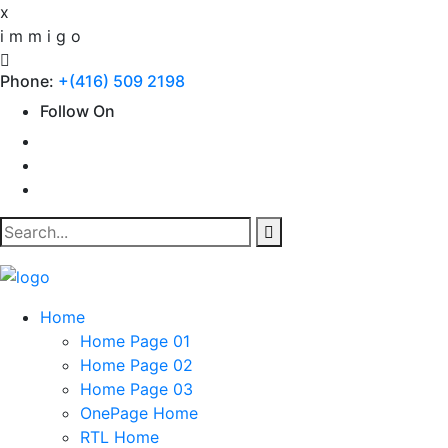
x
i
m
m
i
g
o
Phone:
+(416) 509 2198
Follow On
Home
Home Page 01
Home Page 02
Home Page 03
OnePage Home
RTL Home