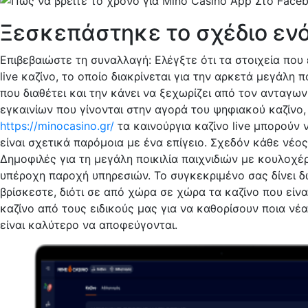
Ξεσκεπάστηκε το σχέδιο ενό
Επιβεβαιώστε τη συναλλαγή: Ελέγξτε ότι τα στοιχεία που
live καζίνο, το οποίο διακρίνεται για την αρκετά μεγάλη 
που διαθέτει και την κάνει να ξεχωρίζει από τον ανταγων
εγκαινίων που γίνονται στην αγορά του ψηφιακού καζίνο,
https://minocasino.gr/
τα καινούργια καζίνο live μπορούν
είναι σχετικά παρόμοια με ένα επίγειο. Σχεδόν κάθε νέος
Δημοφιλές για τη μεγάλη ποικιλία παιχνιδιών με κουλοχέρ
υπέροχη παροχή υπηρεσιών. Το συγκεκριμένο σας δίνει δ
βρίσκεστε, διότι σε από χώρα σε χώρα τα καζίνο που είνα
καζίνο από τους ειδικούς μας για να καθορίσουν ποια νέα
είναι καλύτερο να αποφεύγονται.