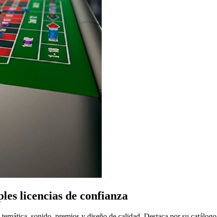
les licencias de confianza
, temática, sonido, premios y diseño de calidad. Destaca por su catálog