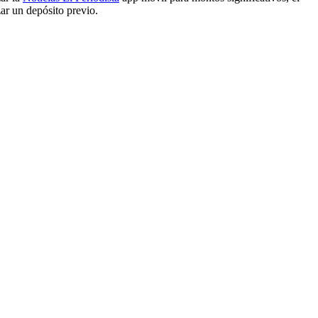
zar un depósito previo.