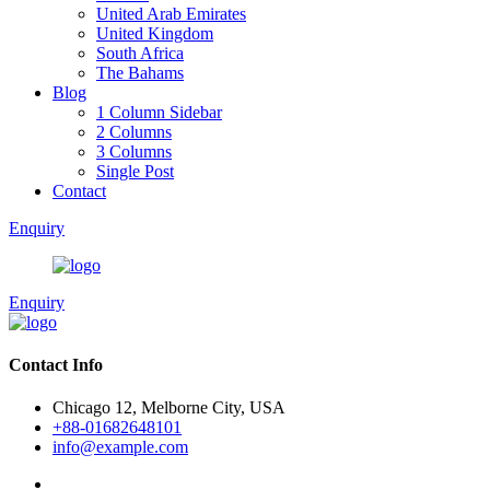
United Arab Emirates
United Kingdom
South Africa
The Bahams
Blog
1 Column Sidebar
2 Columns
3 Columns
Single Post
Contact
Enquiry
Enquiry
Contact Info
Chicago 12, Melborne City, USA
+88-01682648101
info@example.com